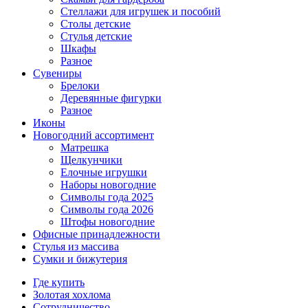
Стеллажи для игрушек и пособий
Столы детские
Стулья детские
Шкафы
Разное
Сувениры
Брелоки
Деревянные фигурки
Разное
Иконы
Новогодний ассортимент
Матрешка
Щелкунчики
Елочные игрушки
Наборы новогодние
Символы года 2025
Символы года 2026
Штофы новогодние
Офисные принадлежности
Стулья из массива
Сумки и бижутерия
Где купить
Золотая хохлома
Сотрудничество