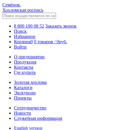
Семёнов.
Хохломская роспись
8 800 100 08 52
Заказать звонок
Поиск
Избранное
Корзина
0
0 товаров
/
0
руб.
Войти
О предприятии
Продукция
Контакты
Где купить
Золотая хохлома
Каталоги
Экскурсии
Проекты
Сотрудничество
Новости
Служебная информация
English version