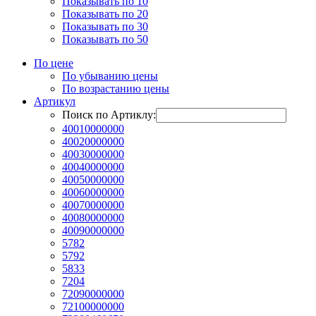
Показывать по 10
Показывать по 20
Показывать по 30
Показывать по 50
По цене
По убыванию цены
По возрастанию цены
Артикул
Поиск по Артиклу:
40010000000
40020000000
40030000000
40040000000
40050000000
40060000000
40070000000
40080000000
40090000000
5782
5792
5833
7204
72090000000
72100000000