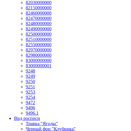
82030000000
82150000000
82460000000
82470000000
82480000000
82490000000
82500000000
82510000000
82550000000
82970000000
82980000000
83000000000
83000000001
9248
9249
9250
9251
9253
9254
9472
9496
9496.1
Вид росписи
Травка "Ягоды"
Черный фон "Клубника"