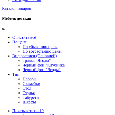
Каталог товаров
Мебель детская
87
Очистить всё
По цене
По убыванию цены
По возрастанию цены
Вид росписи (Основной)
Травка "Ягоды"
Черный фон "Клубника"
Черный фон "Ягоды"
Тип
Наборы
Скамейки
Стол
Стулья
Табуреты
Шкафы
Показывать по 10