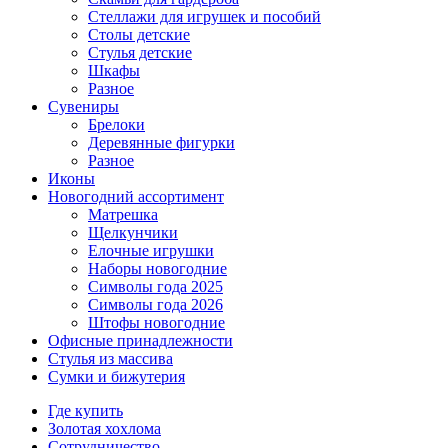
Стеллажи для игрушек и пособий
Столы детские
Стулья детские
Шкафы
Разное
Сувениры
Брелоки
Деревянные фигурки
Разное
Иконы
Новогодний ассортимент
Матрешка
Щелкунчики
Елочные игрушки
Наборы новогодние
Символы года 2025
Символы года 2026
Штофы новогодние
Офисные принадлежности
Стулья из массива
Сумки и бижутерия
Где купить
Золотая хохлома
Сотрудничество