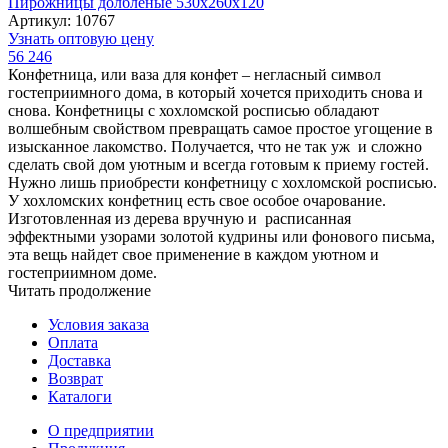
Пирожницы долбленые 530х260х120
Артикул: 10767
Узнать оптовую цену
56 246
Конфетница, или ваза для конфет – негласный символ
гостеприимного дома, в который хочется приходить снова и
снова. Конфетницы с хохломской росписью обладают
волшебным свойством превращать самое простое угощение в
изысканное лакомство. Получается, что не так уж и сложно
сделать свой дом уютным и всегда готовым к приему гостей.
Нужно лишь приобрести конфетницу с хохломской росписью.
У хохломских конфетниц есть свое особое очарование.
Изготовленная из дерева вручную и расписанная
эффектными узорами золотой кудрины или фонового письма,
эта вещь найдет свое применение в каждом уютном и
гостеприимном доме.
Читать продолжение
Условия заказа
Оплата
Доставка
Возврат
Каталоги
О предприятии