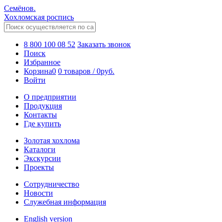
Семёнов.
Хохломская роспись
8 800 100 08 52
Заказать звонок
Поиск
Избранное
Корзина
0
0 товаров
/
0
руб.
Войти
О предприятии
Продукция
Контакты
Где купить
Золотая хохлома
Каталоги
Экскурсии
Проекты
Сотрудничество
Новости
Служебная информация
English version