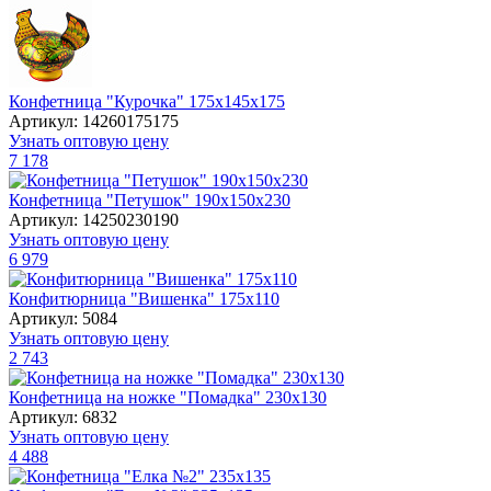
Конфетница "Курочка" 175х145х175
Артикул: 14260175175
Узнать оптовую цену
7 178
Конфетница "Петушок" 190х150х230
Артикул: 14250230190
Узнать оптовую цену
6 979
Конфитюрница "Вишенка" 175х110
Артикул: 5084
Узнать оптовую цену
2 743
Конфетница на ножке "Помадка" 230х130
Артикул: 6832
Узнать оптовую цену
4 488