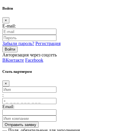
Войти
×
E-mail:
Забыли пароль?
Регистрация
Авторизация через соцсеть
ВКонтакте
Facebook
Стать партнером
×
:
Email:
— Поля, обязательные для заполнения.