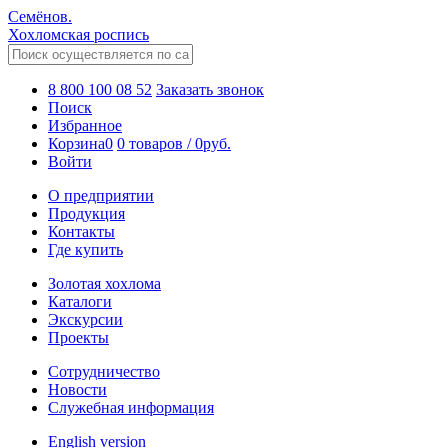
Семёнов.
Хохломская роспись
8 800 100 08 52
Заказать звонок
Поиск
Избранное
Корзина
0
0 товаров
/
0
руб.
Войти
О предприятии
Продукция
Контакты
Где купить
Золотая хохлома
Каталоги
Экскурсии
Проекты
Сотрудничество
Новости
Служебная информация
English version