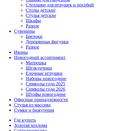
Стеллажи для игрушек и пособий
Столы детские
Стулья детские
Шкафы
Разное
Сувениры
Брелоки
Деревянные фигурки
Разное
Иконы
Новогодний ассортимент
Матрешка
Щелкунчики
Елочные игрушки
Наборы новогодние
Символы года 2025
Символы года 2026
Штофы новогодние
Офисные принадлежности
Стулья из массива
Сумки и бижутерия
Где купить
Золотая хохлома
Сотрудничество