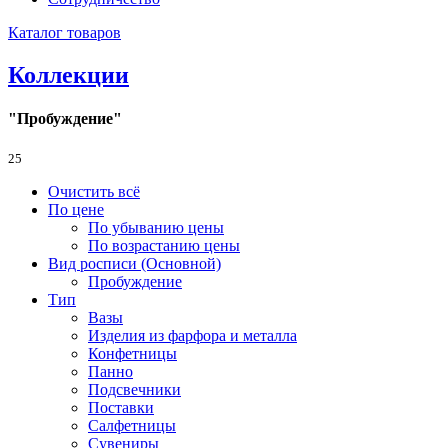
Каталог товаров
Коллекции
"Пробуждение"
25
Очистить всё
По цене
По убыванию цены
По возрастанию цены
Вид росписи (Основной)
Пробуждение
Тип
Вазы
Изделия из фарфора и металла
Конфетницы
Панно
Подсвечники
Поставки
Салфетницы
Сувениры