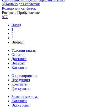
Кольцо для салфеток
Роспись: Пробуждение
877
Назад
1
2
3
Вперед
Условия заказа
Оплата
Доставка
Возврат
Каталоги
О предприятии
Продукция
Контакты
Где купить
Золотая хохлома
Каталоги
Экскурсии