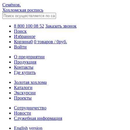
Семёнов.
Хохломская роспись
8 800 100 08 52
Заказать звонок
Поиск
Избранное
Корзина
0
0 товаров
/
0
руб.
Войти
О предприятии
Продукция
Контакты
Где купить
Золотая хохлома
Каталоги
Экскурсии
Проекты
Сотрудничество
Новости
Служебная информация
English version