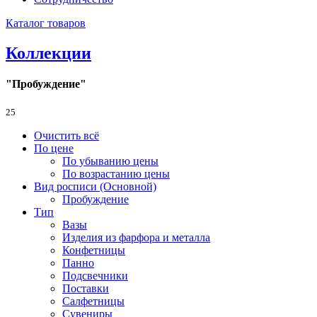
Каталог товаров
Коллекции
"Пробуждение"
25
Очистить всё
По цене
По убыванию цены
По возрастанию цены
Вид росписи (Основной)
Пробуждение
Тип
Вазы
Изделия из фарфора и металла
Конфетницы
Панно
Подсвечники
Поставки
Салфетницы
Сувениры