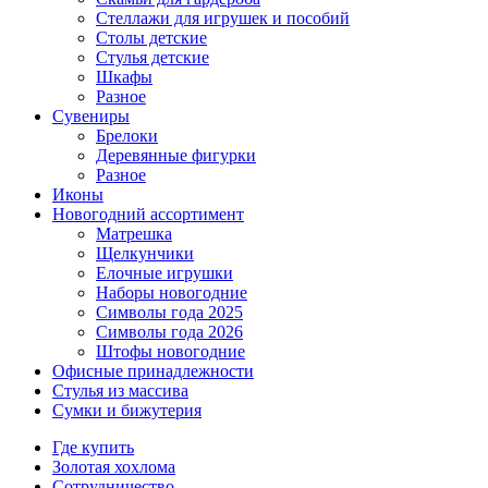
Стеллажи для игрушек и пособий
Столы детские
Стулья детские
Шкафы
Разное
Сувениры
Брелоки
Деревянные фигурки
Разное
Иконы
Новогодний ассортимент
Матрешка
Щелкунчики
Елочные игрушки
Наборы новогодние
Символы года 2025
Символы года 2026
Штофы новогодние
Офисные принадлежности
Стулья из массива
Сумки и бижутерия
Где купить
Золотая хохлома
Сотрудничество