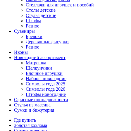
Стеллажи для игрушек и пособий
Столы детские
Стулья детские
Шкафы
Разное
Сувениры
Брелоки
Деревянные фигурки
Разное
Иконы
Новогодний ассортимент
Матрешка
Щелкунчики
Елочные игрушки
Наборы новогодние
Символы года 2025
Символы года 2026
Штофы новогодние
Офисные принадлежности
Стулья из массива
Сумки и бижутерия
Где купить
Золотая хохлома
Сотрудничество