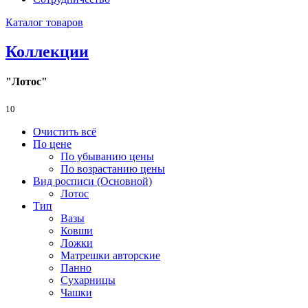
Каталог товаров
Коллекции
"Лотос"
10
Очистить всё
По цене
По убыванию цены
По возрастанию цены
Вид росписи (Основной)
Лотос
Тип
Вазы
Ковши
Ложки
Матрешки авторские
Панно
Сухарницы
Чашки