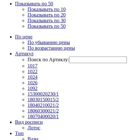
Показывать по 50
Показывать по 10
Показывать по 20
Показывать по 30
Показывать по 50
По цене
По убыванию цены
По возрастанию цены
Артикул
Поиск по Артиклу:
1017
1022
1024
1026
1092
15300020230/1
18030150015/2
18040210021/2
18060300021/2
18070400020/1
Вид росписи
Лотос
Тип
Вазы