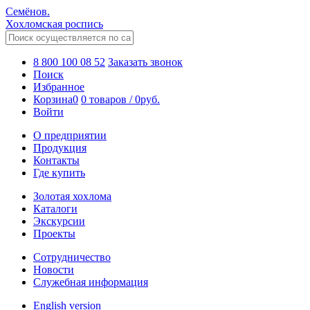
Семёнов.
Хохломская роспись
8 800 100 08 52
Заказать звонок
Поиск
Избранное
Корзина
0
0 товаров
/
0
руб.
Войти
О предприятии
Продукция
Контакты
Где купить
Золотая хохлома
Каталоги
Экскурсии
Проекты
Сотрудничество
Новости
Служебная информация
English version