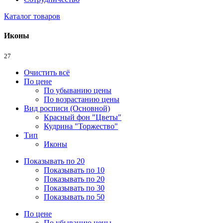
Каталог товаров
Иконы
27
Очистить всё
По цене
По убыванию цены
По возрастанию цены
Вид росписи (Основной)
Красный фон "Цветы"
Кудрина "Торжество"
Тип
Иконы
Показывать по 20
Показывать по 10
Показывать по 20
Показывать по 30
Показывать по 50
По цене
По убыванию цены