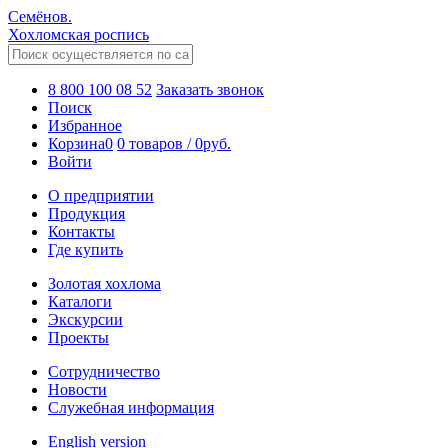
Семёнов.
Хохломская роспись
8 800 100 08 52
Заказать звонок
Поиск
Избранное
Корзина
0
0 товаров
/
0
руб.
Войти
О предприятии
Продукция
Контакты
Где купить
Золотая хохлома
Каталоги
Экскурсии
Проекты
Сотрудничество
Новости
Служебная информация
English version