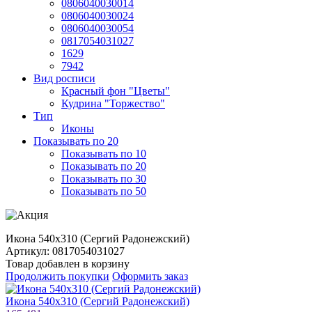
0806040030014
0806040030024
0806040030054
0817054031027
1629
7942
Вид росписи
Красный фон "Цветы"
Кудрина "Торжество"
Тип
Иконы
Показывать по 20
Показывать по 10
Показывать по 20
Показывать по 30
Показывать по 50
Икона 540х310 (Сергий Радонежский)
Артикул: 0817054031027
Товар добавлен в корзину
Продолжить покупки
Оформить заказ
Икона 540х310 (Сергий Радонежский)