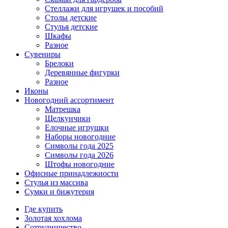
Стеллажи для игрушек и пособий
Столы детские
Стулья детские
Шкафы
Разное
Сувениры
Брелоки
Деревянные фигурки
Разное
Иконы
Новогодний ассортимент
Матрешка
Щелкунчики
Елочные игрушки
Наборы новогодние
Символы года 2025
Символы года 2026
Штофы новогодние
Офисные принадлежности
Стулья из массива
Сумки и бижутерия
Где купить
Золотая хохлома
Сотрудничество