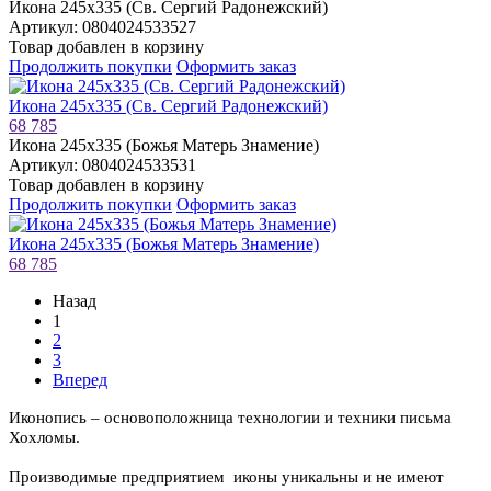
Икона 245х335 (Св. Сергий Радонежский)
Артикул: 0804024533527
Товар добавлен в корзину
Продолжить покупки
Оформить заказ
Икона 245х335 (Св. Сергий Радонежский)
68 785
Икона 245х335 (Божья Матерь Знамение)
Артикул: 0804024533531
Товар добавлен в корзину
Продолжить покупки
Оформить заказ
Икона 245х335 (Божья Матерь Знамение)
68 785
Назад
1
2
3
Вперед
Иконопись – основоположница технологии и техники письма
Хохломы.
Производимые предприятием иконы уникальны и не имеют