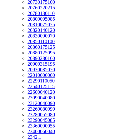
20730175100
20760220215
20780130110
20800095085
20810075075
20820140120
20830090070
20850110100
20860175125
20880125095
20890280160
20900315195
20930085070
22010000000
22290110050
22540125115
22600040120
23090040080
23120040090
23260080090
23280055080
23290045085
23360090055
23400060040
2342.1