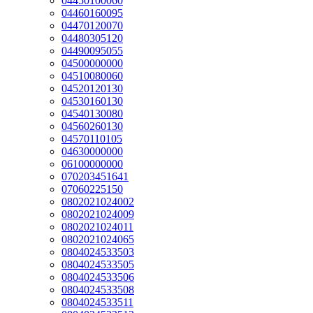
04450100060
04460160095
04470120070
04480305120
04490095055
04500000000
04510080060
04520120130
04530160130
04540130080
04560260130
04570110105
04630000000
06100000000
070203451641
07060225150
0802021024002
0802021024009
0802021024011
0802021024065
0804024533503
0804024533505
0804024533506
0804024533508
0804024533511