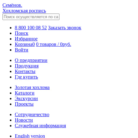
Семёнов.
Хохломская роспись
8 800 100 08 52
Заказать звонок
Поиск
Избранное
Корзина
0
0 товаров
/
0
руб.
Войти
О предприятии
Продукция
Контакты
Где купить
Золотая хохлома
Каталоги
Экскурсии
Проекты
Сотрудничество
Новости
Служебная информация
English version