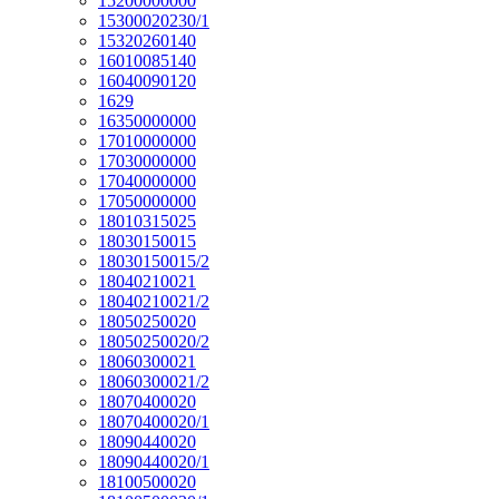
15200000000
15300020230/1
15320260140
16010085140
16040090120
1629
16350000000
17010000000
17030000000
17040000000
17050000000
18010315025
18030150015
18030150015/2
18040210021
18040210021/2
18050250020
18050250020/2
18060300021
18060300021/2
18070400020
18070400020/1
18090440020
18090440020/1
18100500020