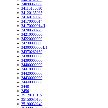
34090060080
34110155080
34120135085
34160140070
34170000014
34170000014/1
34200580270
34210000000
34220000000
34230000000
343000000001/1
34370260160
34380000000
34390000000
34400000000
34410000000
34420000000
34430000000
34440000000
3448
3456
35120115115
35150030120
35190030240