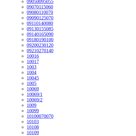
09050095055
09070115060
09080110070
09090125070
09110140080
09130155085
09140165090
09180190100
09200230120
09210270140
10016
10017
1003
1004
10045
1005
10069
10069/1
10069/2
1009
10099
10100070070
10103
10108
10109