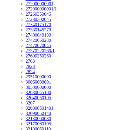
272000000001
272000000001/1
27260350045
27280300045
27340175170
27380145270
27400040180
27420050280
27470070045
27570220260/1
27600250260
2763
2823
2854
29510000000
30060000001
30300000000
32030045100
32040050105
3207
320800501401
32090050140
32130060080
32170060105
32180060110