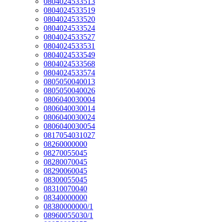
0804024533513
0804024533519
0804024533520
0804024533524
0804024533527
0804024533531
0804024533549
0804024533568
0804024533574
0805050040013
0805050040026
0806040030004
0806040030014
0806040030024
0806040030054
0817054031027
08260000000
08270055045
08280070045
08290060045
08300055045
08310070040
08340000000
08380000000/1
08960055030/1