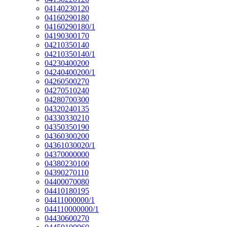
04140230120
04160290180
04160290180/1
04190300170
04210350140
04210350140/1
04230400200
04240400200/1
04260500270
04270510240
04280700300
04320240135
04330330210
04350350190
04360300200
04361030020/1
04370000000
04380230100
04390270110
04400070080
04410180195
04411000000/1
044110000000/1
04430600270