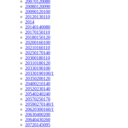
20070120080
20080120090
20090120100
20120130110
2014
20140140080
20170150110
20180150120
20200160100
20210160110
20250170140
20300180110
20310180120
20330190100
20330190100/1
20350200120
20400210140
20520230140
20540240240
20570250170
20590270140/1
20620300160/1
20630400200
20640430260
20720145095