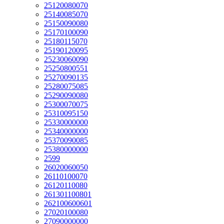
25120080070
25140085070
25150090080
25170100090
25180115070
25190120095
25230060090
25250800551
25270090135
25280075085
25290090080
25300070075
25310095150
25330000000
25340000000
25370090085
25380000000
2599
26020060050
26110100070
26120110080
261301100801
262100600601
27020100080
27090000000