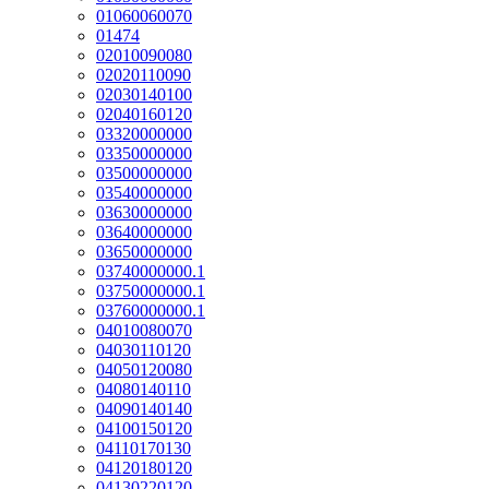
01060060070
01474
02010090080
02020110090
02030140100
02040160120
03320000000
03350000000
03500000000
03540000000
03630000000
03640000000
03650000000
03740000000.1
03750000000.1
03760000000.1
04010080070
04030110120
04050120080
04080140110
04090140140
04100150120
04110170130
04120180120
04130220120