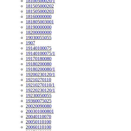
18100500020/1
181505000202
181505000203
18160000000
181805003001
18190000000
18200000000
19030055055
1907
19140100075
19140100075/1
19170180080
19180200080
19180200080/1
19200230120/1
19210270110
19210270110/1
19220230120/1
19230050055
19360075025
20020090080
200301000801
20040110070
20050110100
20060110100