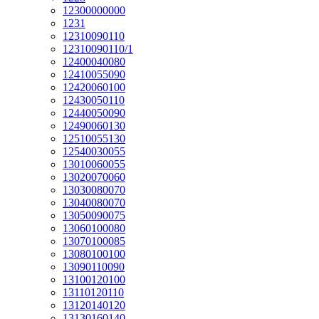
12300000000
1231
12310090110
12310090110/1
12400040080
12410055090
12420060100
12430050110
12440050090
12490060130
12510055130
12540030055
13010060055
13020070060
13030080070
13040080070
13050090075
13060100080
13070100085
13080100100
13090110090
13100120100
13110120110
13120140120
13130160140