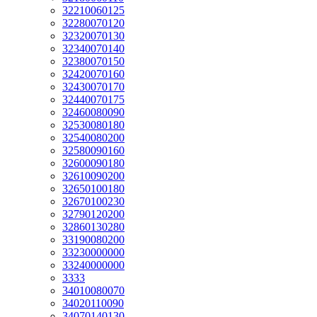
32210060125
32280070120
32320070130
32340070140
32380070150
32420070160
32430070170
32440070175
32460080090
32530080180
32540080200
32580090160
32600090180
32610090200
32650100180
32670100230
32790120200
32860130280
33190080200
33230000000
33240000000
3333
34010080070
34020110090
34070140130