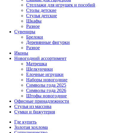
Стеллажи для игрушек и пособий
Столы детские
Стулья детские
Шкафы
Разное
Сувениры
Брелоки
Деревянные фигурки
Разное
Иконы
Новогодний ассортимент
Матрешка
Щелкунчики
Елочные игрушки
Наборы новогодние
Символы года 2025
Символы года 2026
Штофы новогодние
Офисные принадлежности
Стулья из массива
Сумки и бижутерия
Где купить
Золотая хохлома
Сотрудничество