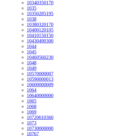
10340350170
1035
10350285195
1038
10380320170
10400120105
10410150150
10430490300
1044
1045
10460560230
1048
1049
10570000007
10590000013
10600000009
1064
10640000000
1065
1068
1069
10720610360
1073
10730000000
10767