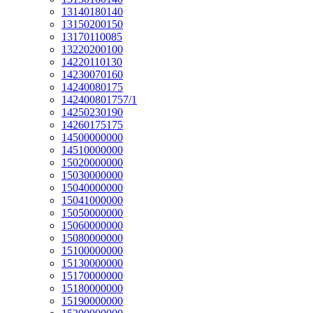
13140180140
13150200150
13170110085
13220200100
14220110130
14230070160
14240080175
142400801757/1
14250230190
14260175175
14500000000
14510000000
15020000000
15030000000
15040000000
15041000000
15050000000
15060000000
15080000000
15100000000
15130000000
15170000000
15180000000
15190000000