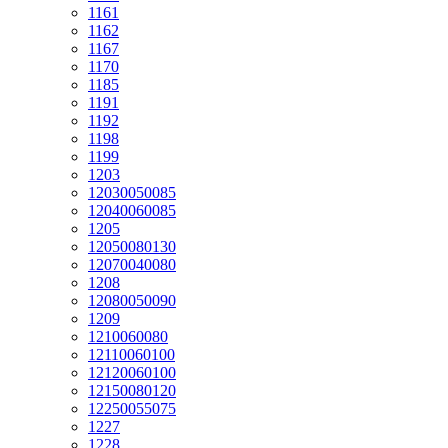
1161
1162
1167
1170
1185
1191
1192
1198
1199
1203
12030050085
12040060085
1205
12050080130
12070040080
1208
12080050090
1209
1210060080
12110060100
12120060100
12150080120
12250055075
1227
1228