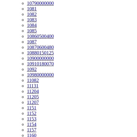
10790000000
1081
1082
1083
1084
1085
10860500400
1087
10870600480
10880150125
10900000000
10910180070
1092
10980000000
11082
11131
11204
11205
11207
1151
1152
1153
1154
1157
1160