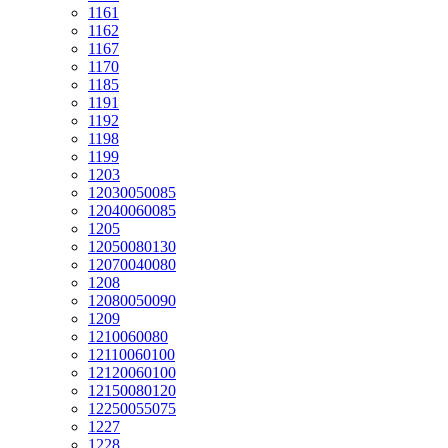
1161
1162
1167
1170
1185
1191
1192
1198
1199
1203
12030050085
12040060085
1205
12050080130
12070040080
1208
12080050090
1209
1210060080
12110060100
12120060100
12150080120
12250055075
1227
1228