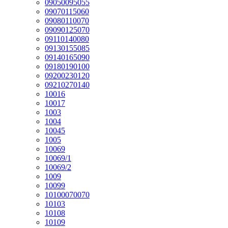
09050095055
09070115060
09080110070
09090125070
09110140080
09130155085
09140165090
09180190100
09200230120
09210270140
10016
10017
1003
1004
10045
1005
10069
10069/1
10069/2
1009
10099
10100070070
10103
10108
10109