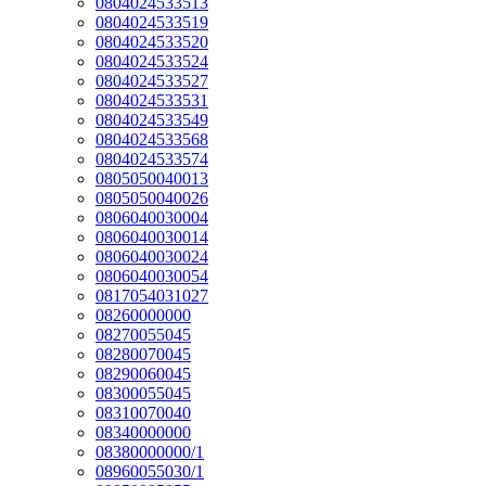
0804024533513
0804024533519
0804024533520
0804024533524
0804024533527
0804024533531
0804024533549
0804024533568
0804024533574
0805050040013
0805050040026
0806040030004
0806040030014
0806040030024
0806040030054
0817054031027
08260000000
08270055045
08280070045
08290060045
08300055045
08310070040
08340000000
08380000000/1
08960055030/1