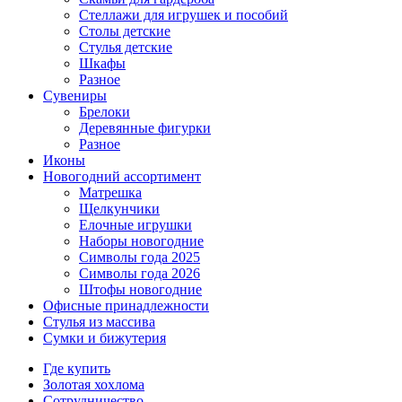
Стеллажи для игрушек и пособий
Столы детские
Стулья детские
Шкафы
Разное
Сувениры
Брелоки
Деревянные фигурки
Разное
Иконы
Новогодний ассортимент
Матрешка
Щелкунчики
Елочные игрушки
Наборы новогодние
Символы года 2025
Символы года 2026
Штофы новогодние
Офисные принадлежности
Стулья из массива
Сумки и бижутерия
Где купить
Золотая хохлома
Сотрудничество