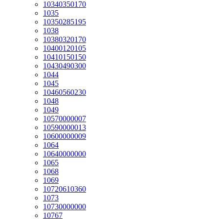
10340350170
1035
10350285195
1038
10380320170
10400120105
10410150150
10430490300
1044
1045
10460560230
1048
1049
10570000007
10590000013
10600000009
1064
10640000000
1065
1068
1069
10720610360
1073
10730000000
10767