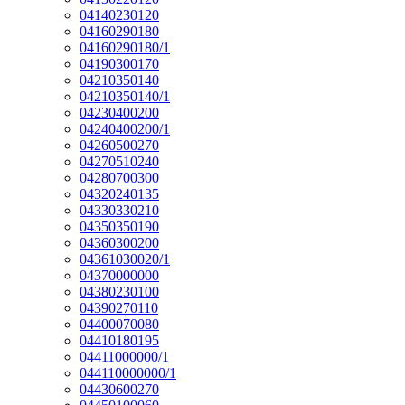
04140230120
04160290180
04160290180/1
04190300170
04210350140
04210350140/1
04230400200
04240400200/1
04260500270
04270510240
04280700300
04320240135
04330330210
04350350190
04360300200
04361030020/1
04370000000
04380230100
04390270110
04400070080
04410180195
04411000000/1
044110000000/1
04430600270