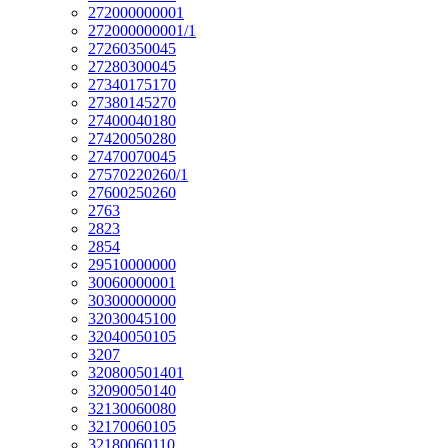
272000000001
272000000001/1
27260350045
27280300045
27340175170
27380145270
27400040180
27420050280
27470070045
27570220260/1
27600250260
2763
2823
2854
29510000000
30060000001
30300000000
32030045100
32040050105
3207
320800501401
32090050140
32130060080
32170060105
32180060110