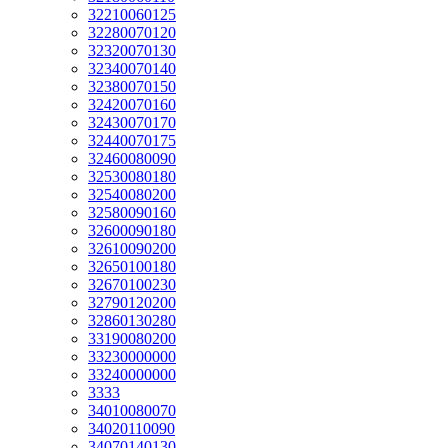
32210060125
32280070120
32320070130
32340070140
32380070150
32420070160
32430070170
32440070175
32460080090
32530080180
32540080200
32580090160
32600090180
32610090200
32650100180
32670100230
32790120200
32860130280
33190080200
33230000000
33240000000
3333
34010080070
34020110090
34070140130