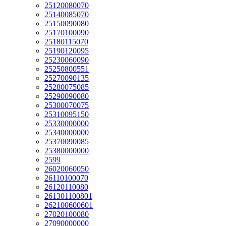
25120080070
25140085070
25150090080
25170100090
25180115070
25190120095
25230060090
25250800551
25270090135
25280075085
25290090080
25300070075
25310095150
25330000000
25340000000
25370090085
25380000000
2599
26020060050
26110100070
26120110080
261301100801
262100600601
27020100080
27090000000