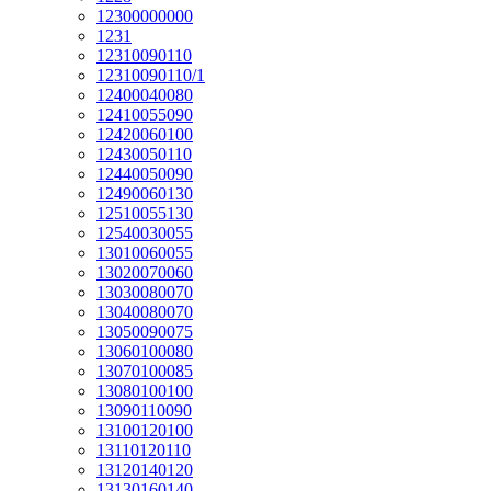
12300000000
1231
12310090110
12310090110/1
12400040080
12410055090
12420060100
12430050110
12440050090
12490060130
12510055130
12540030055
13010060055
13020070060
13030080070
13040080070
13050090075
13060100080
13070100085
13080100100
13090110090
13100120100
13110120110
13120140120
13130160140