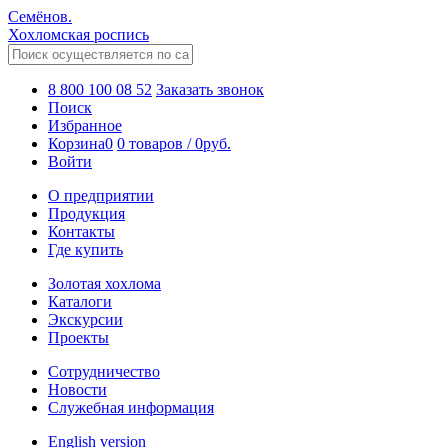
Семёнов.
Хохломская роспись
8 800 100 08 52
Заказать звонок
Поиск
Избранное
Корзина
0
0 товаров
/
0
руб.
Войти
О предприятии
Продукция
Контакты
Где купить
Золотая хохлома
Каталоги
Экскурсии
Проекты
Сотрудничество
Новости
Служебная информация
English version