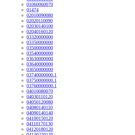
01060060070
01474
02010090080
02020110090
02030140100
02040160120
03320000000
03350000000
03500000000
03540000000
03630000000
03640000000
03650000000
03740000000.1
03750000000.1
03760000000.1
04010080070
04030110120
04050120080
04080140110
04090140140
04100150120
04110170130
04120180120
04130220120