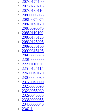
20730175100
20760220215
20780130110
20800095085
20810075075
20820140120
20830090070
20850110100
20860175125
20880125095
20890280160
20900315195
20930085070
22010000000
22290110050
22540125115
22600040120
23090040080
23120040090
23260080090
23280055080
23290045085
23360090055
23400060040
2342.1