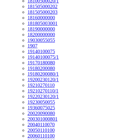
18100500020/1
181505000202
181505000203
18160000000
181805003001
18190000000
18200000000
19030055055
1907
19140100075
19140100075/1
19170180080
19180200080
19180200080/1
19200230120/1
19210270110
19210270110/1
19220230120/1
19230050055
19360075025
20020090080
200301000801
20040110070
20050110100
20060110100