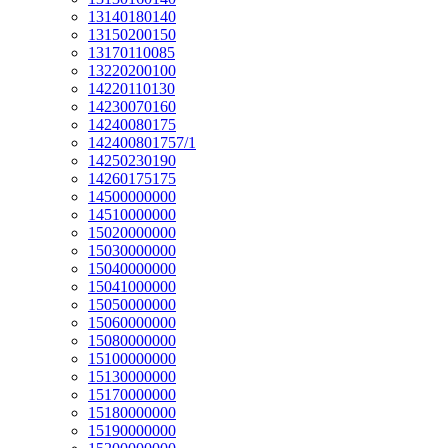
13140180140
13150200150
13170110085
13220200100
14220110130
14230070160
14240080175
142400801757/1
14250230190
14260175175
14500000000
14510000000
15020000000
15030000000
15040000000
15041000000
15050000000
15060000000
15080000000
15100000000
15130000000
15170000000
15180000000
15190000000