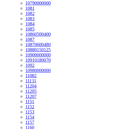
10790000000
1081
1082
1083
1084
1085
10860500400
1087
10870600480
10880150125
10900000000
10910180070
1092
10980000000
11082
11131
11204
11205
11207
1151
1152
1153
1154
1157
1160