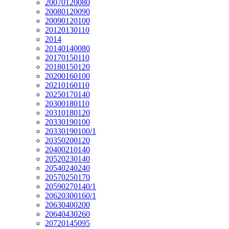
20070120080
20080120090
20090120100
20120130110
2014
20140140080
20170150110
20180150120
20200160100
20210160110
20250170140
20300180110
20310180120
20330190100
20330190100/1
20350200120
20400210140
20520230140
20540240240
20570250170
20590270140/1
20620300160/1
20630400200
20640430260
20720145095