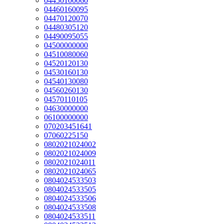
04450100060
04460160095
04470120070
04480305120
04490095055
04500000000
04510080060
04520120130
04530160130
04540130080
04560260130
04570110105
04630000000
06100000000
070203451641
07060225150
0802021024002
0802021024009
0802021024011
0802021024065
0804024533503
0804024533505
0804024533506
0804024533508
0804024533511