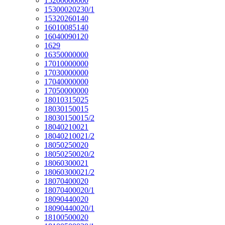
15200000000
15300020230/1
15320260140
16010085140
16040090120
1629
16350000000
17010000000
17030000000
17040000000
17050000000
18010315025
18030150015
18030150015/2
18040210021
18040210021/2
18050250020
18050250020/2
18060300021
18060300021/2
18070400020
18070400020/1
18090440020
18090440020/1
18100500020