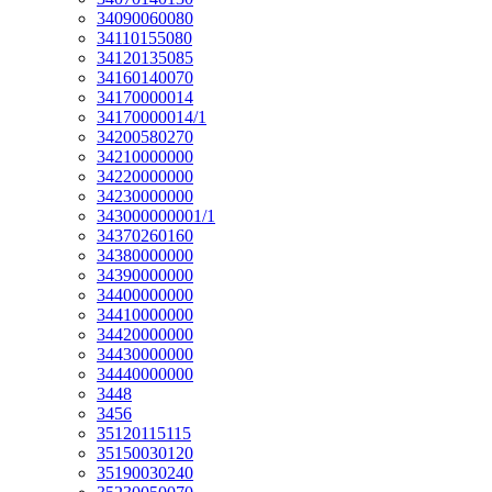
34090060080
34110155080
34120135085
34160140070
34170000014
34170000014/1
34200580270
34210000000
34220000000
34230000000
343000000001/1
34370260160
34380000000
34390000000
34400000000
34410000000
34420000000
34430000000
34440000000
3448
3456
35120115115
35150030120
35190030240