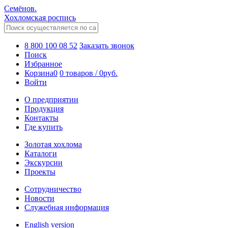
Семёнов.
Хохломская роспись
8 800 100 08 52
Заказать звонок
Поиск
Избранное
Корзина
0
0 товаров
/
0
руб.
Войти
О предприятии
Продукция
Контакты
Где купить
Золотая хохлома
Каталоги
Экскурсии
Проекты
Сотрудничество
Новости
Служебная информация
English version