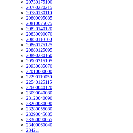
20730175100
20760220215
20780130110
20800095085
20810075075
20820140120
20830090070
20850110100
20860175125
20880125095
20890280160
20900315195
20930085070
22010000000
22290110050
22540125115
22600040120
23090040080
23120040090
23260080090
23280055080
23290045085
23360090055
23400060040
2342.1