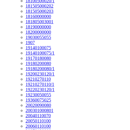
18100500020/1
181505000202
181505000203
18160000000
181805003001
18190000000
18200000000
19030055055
1907
19140100075
19140100075/1
19170180080
19180200080
19180200080/1
19200230120/1
19210270110
19210270110/1
19220230120/1
19230050055
19360075025
20020090080
200301000801
20040110070
20050110100
20060110100