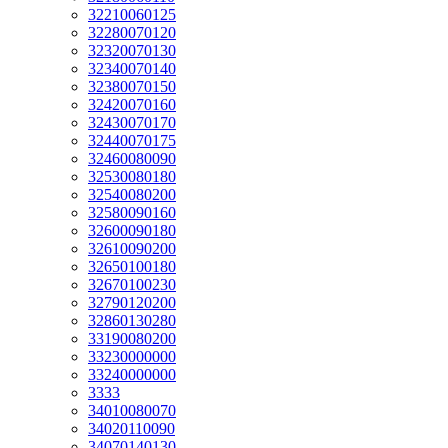
32210060125
32280070120
32320070130
32340070140
32380070150
32420070160
32430070170
32440070175
32460080090
32530080180
32540080200
32580090160
32600090180
32610090200
32650100180
32670100230
32790120200
32860130280
33190080200
33230000000
33240000000
3333
34010080070
34020110090
34070140130