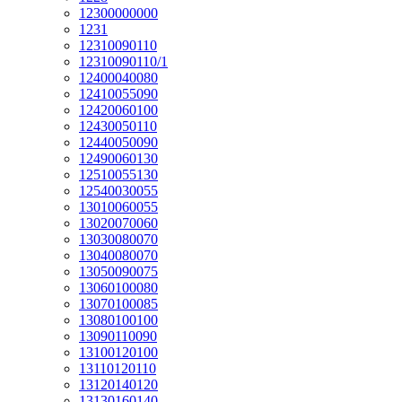
12300000000
1231
12310090110
12310090110/1
12400040080
12410055090
12420060100
12430050110
12440050090
12490060130
12510055130
12540030055
13010060055
13020070060
13030080070
13040080070
13050090075
13060100080
13070100085
13080100100
13090110090
13100120100
13110120110
13120140120
13130160140