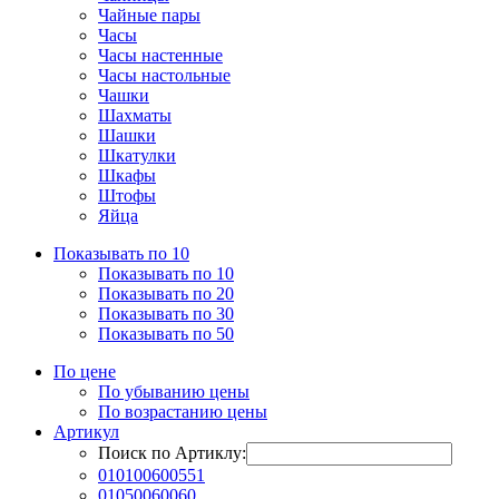
Чайные пары
Часы
Часы настенные
Часы настольные
Чашки
Шахматы
Шашки
Шкатулки
Шкафы
Штофы
Яйца
Показывать по 10
Показывать по 10
Показывать по 20
Показывать по 30
Показывать по 50
По цене
По убыванию цены
По возрастанию цены
Артикул
Поиск по Артиклу:
010100600551
01050060060