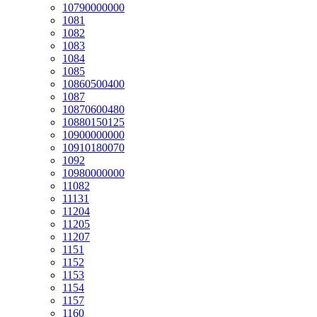
10790000000
1081
1082
1083
1084
1085
10860500400
1087
10870600480
10880150125
10900000000
10910180070
1092
10980000000
11082
11131
11204
11205
11207
1151
1152
1153
1154
1157
1160