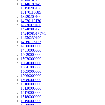
13140180140
13150200150
13170110085
13220200100
14220110130
14230070160
14240080175
142400801757/1
14250230190
14260175175
14500000000
14510000000
15020000000
15030000000
15040000000
15041000000
15050000000
15060000000
15080000000
15100000000
15130000000
15170000000
15180000000
15190000000