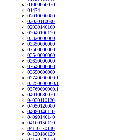
01060060070
01474
02010090080
02020110090
02030140100
02040160120
03320000000
03350000000
03500000000
03540000000
03630000000
03640000000
03650000000
03740000000.1
03750000000.1
03760000000.1
04010080070
04030110120
04050120080
04080140110
04090140140
04100150120
04110170130
04120180120
04130220120