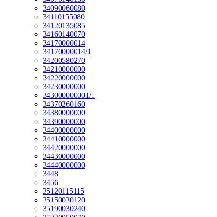
34090060080
34110155080
34120135085
34160140070
34170000014
34170000014/1
34200580270
34210000000
34220000000
34230000000
343000000001/1
34370260160
34380000000
34390000000
34400000000
34410000000
34420000000
34430000000
34440000000
3448
3456
35120115115
35150030120
35190030240