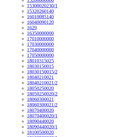
15200000000
15300020230/1
15320260140
16010085140
16040090120
1629
16350000000
17010000000
17030000000
17040000000
17050000000
18010315025
18030150015
18030150015/2
18040210021
18040210021/2
18050250020
18050250020/2
18060300021
18060300021/2
18070400020
18070400020/1
18090440020
18090440020/1
18100500020