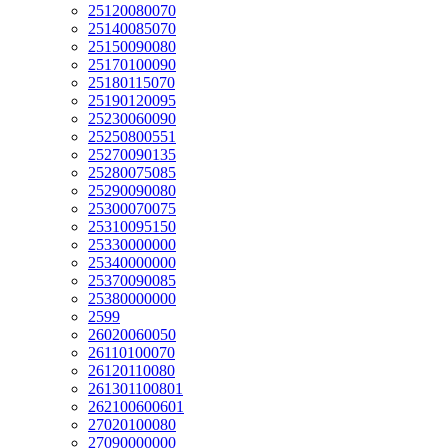
25120080070
25140085070
25150090080
25170100090
25180115070
25190120095
25230060090
25250800551
25270090135
25280075085
25290090080
25300070075
25310095150
25330000000
25340000000
25370090085
25380000000
2599
26020060050
26110100070
26120110080
261301100801
262100600601
27020100080
27090000000