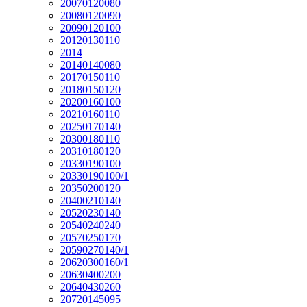
20070120080
20080120090
20090120100
20120130110
2014
20140140080
20170150110
20180150120
20200160100
20210160110
20250170140
20300180110
20310180120
20330190100
20330190100/1
20350200120
20400210140
20520230140
20540240240
20570250170
20590270140/1
20620300160/1
20630400200
20640430260
20720145095