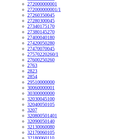
272000000001
272000000001/1
27260350045
27280300045
27340175170
27380145270
27400040180
27420050280
27470070045
27570220260/1
27600250260
2763
2823
2854
29510000000
30060000001
30300000000
32030045100
32040050105
3207
320800501401
32090050140
32130060080
32170060105
32180060110