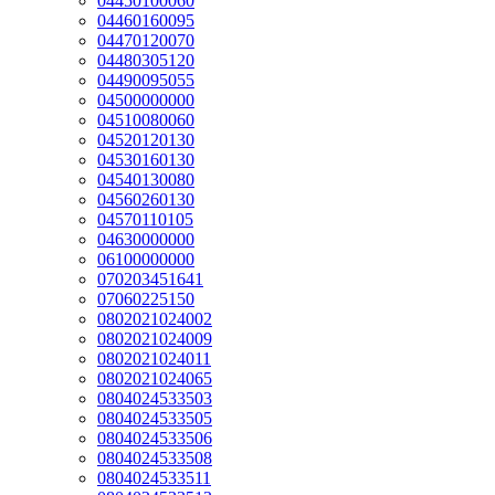
04450100060
04460160095
04470120070
04480305120
04490095055
04500000000
04510080060
04520120130
04530160130
04540130080
04560260130
04570110105
04630000000
06100000000
070203451641
07060225150
0802021024002
0802021024009
0802021024011
0802021024065
0804024533503
0804024533505
0804024533506
0804024533508
0804024533511