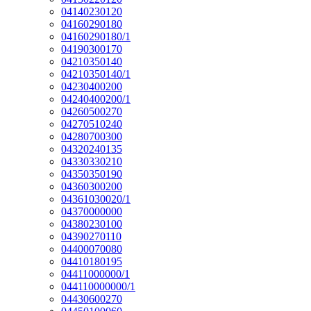
04140230120
04160290180
04160290180/1
04190300170
04210350140
04210350140/1
04230400200
04240400200/1
04260500270
04270510240
04280700300
04320240135
04330330210
04350350190
04360300200
04361030020/1
04370000000
04380230100
04390270110
04400070080
04410180195
04411000000/1
044110000000/1
04430600270