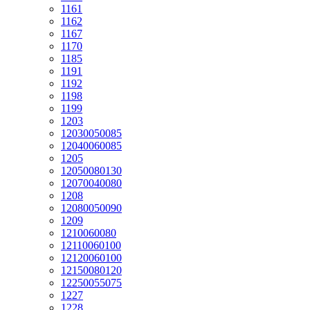
1161
1162
1167
1170
1185
1191
1192
1198
1199
1203
12030050085
12040060085
1205
12050080130
12070040080
1208
12080050090
1209
1210060080
12110060100
12120060100
12150080120
12250055075
1227
1228