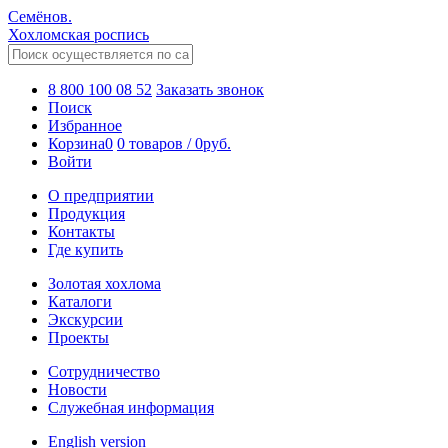
Семёнов.
Хохломская роспись
8 800 100 08 52
Заказать звонок
Поиск
Избранное
Корзина
0
0 товаров
/
0
руб.
Войти
О предприятии
Продукция
Контакты
Где купить
Золотая хохлома
Каталоги
Экскурсии
Проекты
Сотрудничество
Новости
Служебная информация
English version