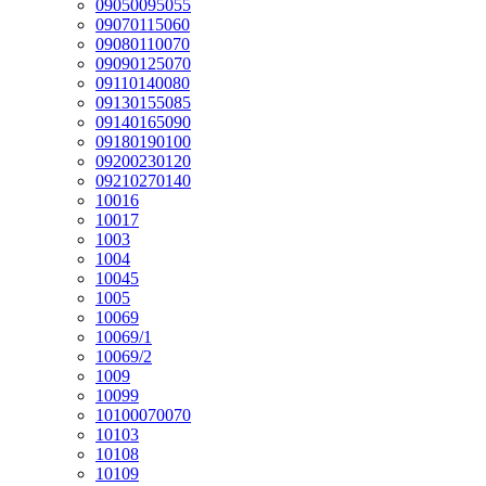
09050095055
09070115060
09080110070
09090125070
09110140080
09130155085
09140165090
09180190100
09200230120
09210270140
10016
10017
1003
1004
10045
1005
10069
10069/1
10069/2
1009
10099
10100070070
10103
10108
10109