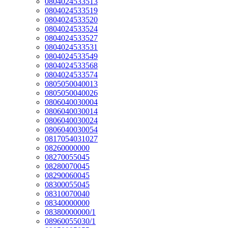
0804024533513
0804024533519
0804024533520
0804024533524
0804024533527
0804024533531
0804024533549
0804024533568
0804024533574
0805050040013
0805050040026
0806040030004
0806040030014
0806040030024
0806040030054
0817054031027
08260000000
08270055045
08280070045
08290060045
08300055045
08310070040
08340000000
08380000000/1
08960055030/1