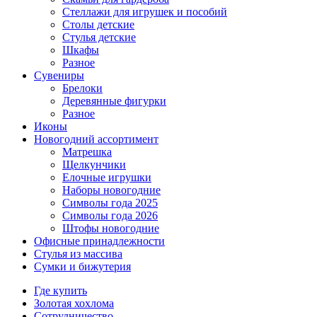
Стеллажи для игрушек и пособий
Столы детские
Стулья детские
Шкафы
Разное
Сувениры
Брелоки
Деревянные фигурки
Разное
Иконы
Новогодний ассортимент
Матрешка
Щелкунчики
Елочные игрушки
Наборы новогодние
Символы года 2025
Символы года 2026
Штофы новогодние
Офисные принадлежности
Стулья из массива
Сумки и бижутерия
Где купить
Золотая хохлома
Сотрудничество