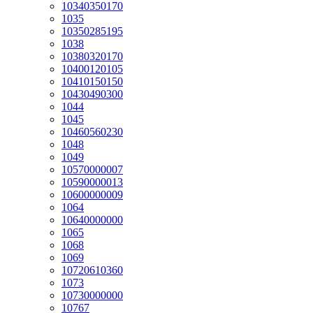
10340350170
1035
10350285195
1038
10380320170
10400120105
10410150150
10430490300
1044
1045
10460560230
1048
1049
10570000007
10590000013
10600000009
1064
10640000000
1065
1068
1069
10720610360
1073
10730000000
10767